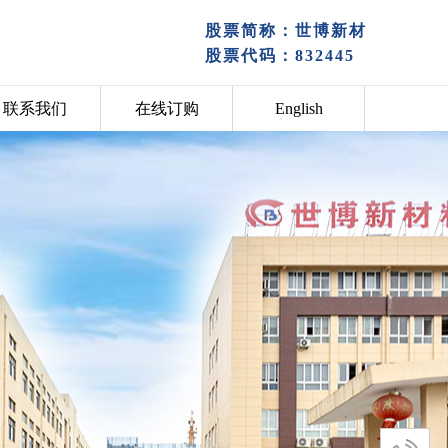
股票简称：世博新材
股票代码：
832445
联系我们
在线订购
English
股票简称：世博新材
我们
在线订购
EN
股票代码：
832445