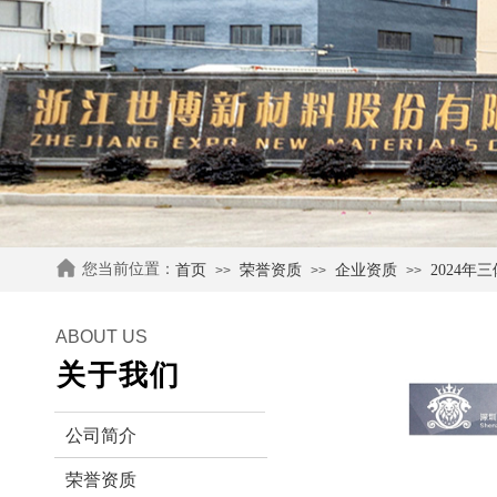
您当前位置：
首页
荣誉资质
企业资质
2024年
>>
>>
>>
ABOUT US
关于我们
公司简介
荣誉资质