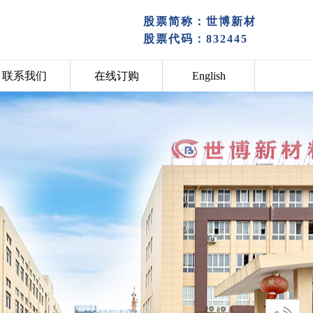
股票简称：世博新材
股票代码：
832445
联系我们
在线订购
English
股票简称：世博新材
我们
在线订购
EN
股票代码：
832445