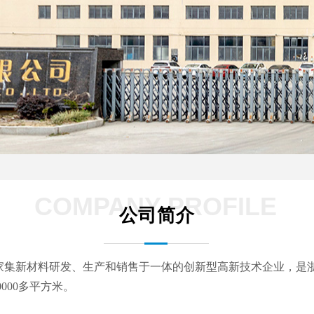
COMPANY PROFILE
公司简介
家集新材料研发、生产和销售于一体的创新型高新技术企业，是
000多平方米。