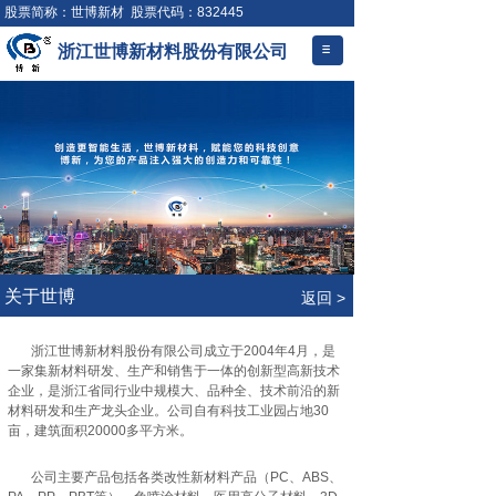
股票简称：世博新材 股票代码：832445
浙江世博新材料股份有限公司
.
关于世博
返回 >
浙江世博新材料股份有限公司成立于2004年4月，是
一家集新材料研发、生产和销售于一体的创新型高新技术
企业，是浙江省同行业中规模大、品种全、技术前沿的新
材料研发和生产龙头企业。公司自有科技工业园占地30
亩，建筑面积20000多平方米。
公司主要产品包括各类改性新材料产品（PC、ABS、