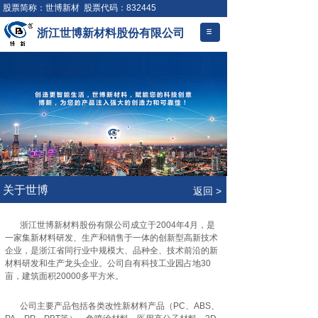
股票简称：世博新材 股票代码：832445
浙江世博新材料股份有限公司
.
关于世博
返回 >
浙江世博新材料股份有限公司成立于2004年4月，是
一家集新材料研发、生产和销售于一体的创新型高新技术
企业，是浙江省同行业中规模大、品种全、技术前沿的新
材料研发和生产龙头企业。公司自有科技工业园占地30
亩，建筑面积20000多平方米。
公司主要产品包括各类改性新材料产品（PC、ABS、