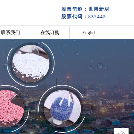
股票简称：世博新材
股票代码：
832445
联系我们
在线订购
English
股票简称：世博新材
我们
在线订购
EN
股票代码：
832445