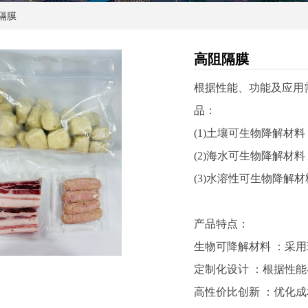
隔膜
高阻隔膜
根据性能、功能及应用
品：
(1)土壤可生物降解材
(2)海水可生物降解材
(3)水溶性可生物降解
产品特点：
生物可降解材料 ：采
定制化设计 ：根据性
高性价比创新 ：优化