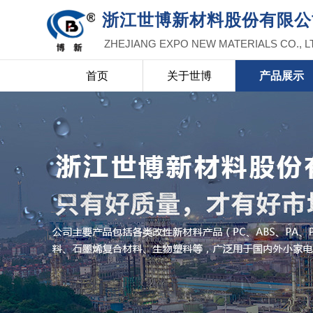
浙江世博新材料股份有限公
ZHEJIANG EXPO NEW MATERIALS CO., L
首页
关于世博
产品展示
世博新材料
首页
关于
EXPO NEW MATERIALS